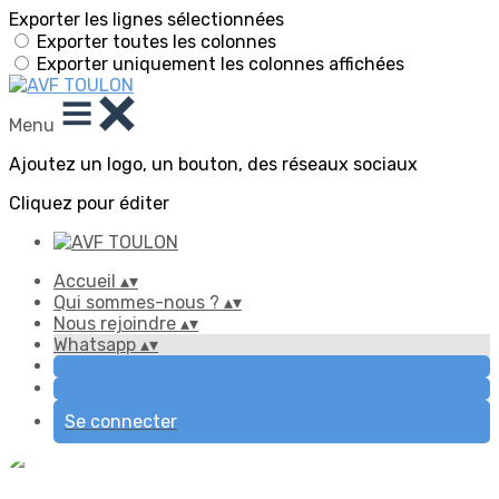
Exporter les lignes sélectionnées
Exporter toutes les colonnes
Exporter uniquement les colonnes affichées
Menu
Ajoutez un logo, un bouton, des réseaux sociaux
Cliquez pour éditer
Accueil
▴
▾
Qui sommes-nous ?
▴
▾
Nous rejoindre
▴
▾
Whatsapp
▴
▾
Se connecter