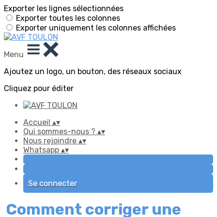
Exporter les lignes sélectionnées
Exporter toutes les colonnes
Exporter uniquement les colonnes affichées
Menu
Ajoutez un logo, un bouton, des réseaux sociaux
Cliquez pour éditer
Accueil
▴
▾
Qui sommes-nous ?
▴
▾
Nous rejoindre
▴
▾
Whatsapp
▴
▾
Se connecter
Comment corriger une