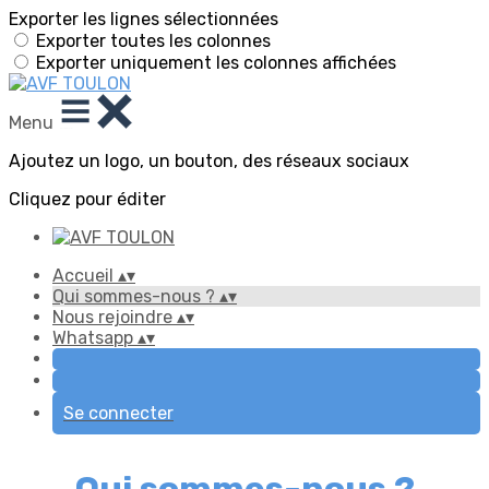
Exporter les lignes sélectionnées
Exporter toutes les colonnes
Exporter uniquement les colonnes affichées
Menu
Ajoutez un logo, un bouton, des réseaux sociaux
Cliquez pour éditer
Accueil
▴
▾
Qui sommes-nous ?
▴
▾
Nous rejoindre
▴
▾
Whatsapp
▴
▾
Se connecter