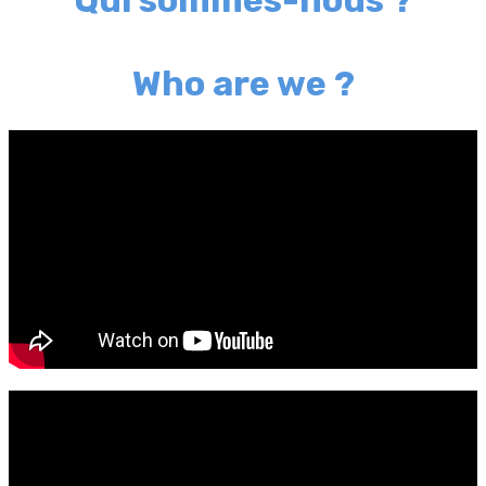
Qui sommes-nous ?
Who are we ?