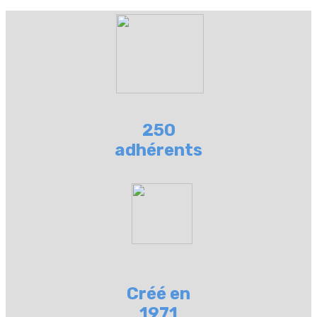
250
adhérents
Créé en
1971